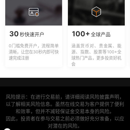
30
100+
秒快速开户
全球产品
0门槛免费开户，流程简单
涵盖货币对、贵金属、能
清晰，让您在30秒内即可快
源、指数、股票等100+全
速完成注册
球热门产品，更多投资好机
会
风险提示：在进行交易前，请详细阅读风险披露声明，
以了解相关风险信息。虽然在线交易为客户提供了便利
和效率，但并不减轻保证金交易本身的风险。
因此，投资者在参与交易之前必须做好充分准备，以应
对潜在的风险。