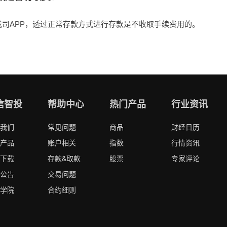
我司APP，透过正常存款方式进行存款是不收取手续费用的。
信智投
帮助中心
热门产品
行业资讯
我们
常见问题
商品
财经日历
产品
账户相关
指数
行情资讯
下载
存款&取款
股票
专家评论
公告
交易问题
学院
合约细则