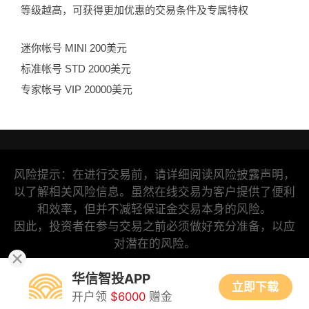
等级越高，可获得更加优惠的交易条件及专属特权
迷你帐号 MINI 200美元
标准帐号 STD 2000美元
专家帐号 VIP 20000美元
风险提示：在进行交易前，请详细阅读风险披露声明，
以了解相关风险信息。虽然在线交易为客户提供了便利
和效率，但并不减轻保证金交易本身的风险。
因此，投资者在参与交易之前必须做好充分准备，以应
对潜在的风险。
Copyright ©
2024
琼ICP备2024018318号-1
华信智投
华信智投APP
版权所有，保留所有权利，不得转载!
立即下载
开户领
$6000
赠金