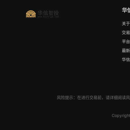
华
关于
交易
平台
最新
华信
风险提示：在进行交易前，请详细阅读风
Copyrigh