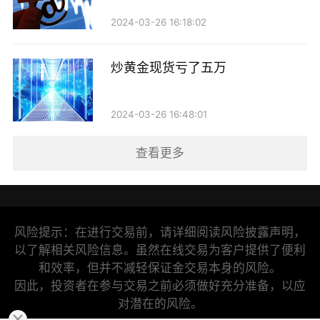
2024-03-26 16:18:02
炒黄金现货亏了五万
2024-03-26 16:48:01
查看更多
风险提示：在进行交易前，请详细阅读风险披露声明，
以了解相关风险信息。虽然在线交易为客户提供了便利
和效率，但并不减轻保证金交易本身的风险。
因此，投资者在参与交易之前必须做好充分准备，以应
对潜在的风险。